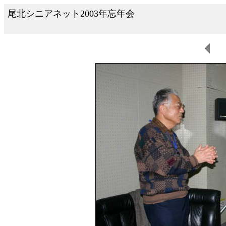
尾北シニアネット2003年忘年会