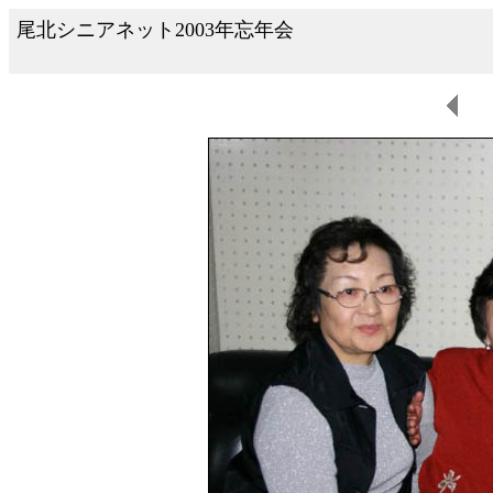
尾北シニアネット2003年忘年会