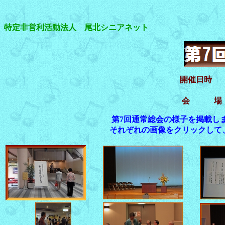
特定非営利活動法人 尾北シニアネット
開催日時 平
会 場 江
第7回通常総会の様子を掲載し
それぞれの画像をクリックして