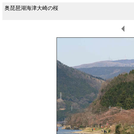
奥琵琶湖海津大崎の桜