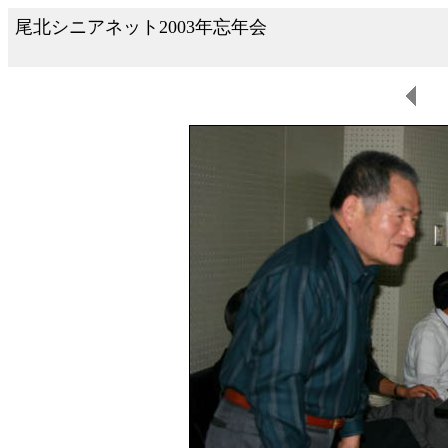
尾北シニアネット2003年忘年会