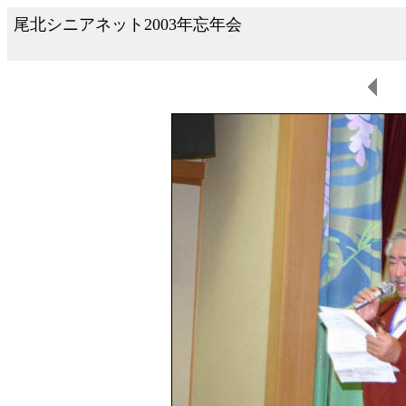
尾北シニアネット2003年忘年会