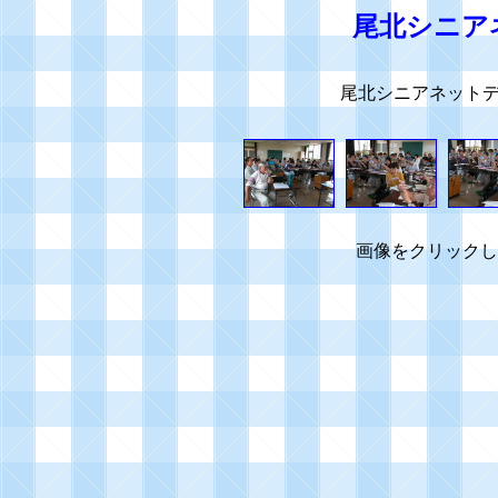
尾北シニア
尾北シニアネット
画像をクリ