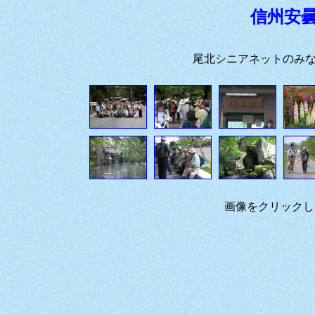
信州安
尾北シニアネットのみ
画像をクリッ