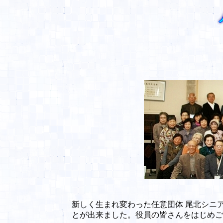
撮影協力
新しく生まれ変わった任意団体 尾北シニ
とが出来ました。役員の皆さんをはじめご